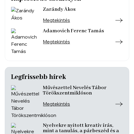
Zarándy Ákos
Megtekintés
Adamovich Ferenc Tamás
Megtekintés
Legfrissebb hírek
Művészettel Nevelés Tábor
Törökszentmiklóson
Megtekintés
Nyelvekre nyitott kreatív írás,
mint a tanulás, a párbeszéd és a