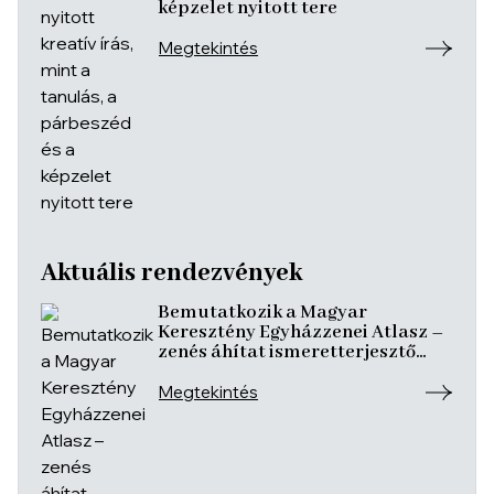
képzelet nyitott tere
Megtekintés
Aktuális rendezvények
Bemutatkozik a Magyar
Keresztény Egyházzenei Atlasz –
zenés áhítat ismeretterjesztő
előadásokkal
Megtekintés