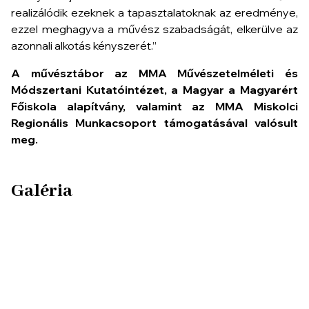
realizálódik ezeknek a tapasztalatoknak az eredménye,
ezzel meghagyva a művész szabadságát, elkerülve az
azonnali alkotás kényszerét.”
A művésztábor az MMA Művészetelméleti és
Módszertani Kutatóintézet, a Magyar a Magyarért
Főiskola alapítvány, valamint az MMA Miskolci
Regionális Munkacsoport támogatásával valósult
meg.
Galéria