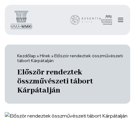
Kezdőlap
»
Hírek
»
Először rendeztek összművészeti
tábort Kárpátalján
Először rendeztek
összművészeti tábort
Kárpátalján