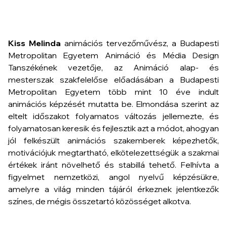
Kiss Melinda
animációs tervezőművész, a Budapesti
Metropolitan Egyetem Animáció és Média Design
Tanszékének vezetője, az Animáció alap- és
mesterszak szakfelelőse előadásában a Budapesti
Metropolitan Egyetem több mint 10 éve indult
animációs képzését mutatta be. Elmondása szerint az
eltelt időszakot folyamatos változás jellemezte, és
folyamatosan keresik és fejlesztik azt a módot, ahogyan
jól felkészült animációs szakemberek képezhetők,
motivációjuk megtartható, elkötelezettségük a szakmai
értékek iránt növelhető és stabillá tehető. Felhívta a
figyelmet nemzetközi, angol nyelvű képzésükre,
amelyre a világ minden tájáról érkeznek jelentkezők
színes, de mégis összetartó közösséget alkotva.