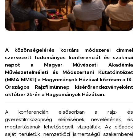
A közönségelérés kortárs módszerei
címmel
szervezett tudományos konferenciát és szakmai
napot a Magyar Művészeti Akadémia
Művészetelméleti és Módszertani Kutatóintézet
(MMA MMKI) a Hagyományok Házával közösen a IX.
Országos Rajzfilmünnep kísérőrendezvényeként
október 25-én a Hagyományok Házában.
A konferencián elsősorban a rajz- és
gyerekfilmközönség elérésének, nevelésének és
megtartásának lehetőségeit vizsgálták. Az előadók
saját területük nemzetközi ismertségű szakemberei