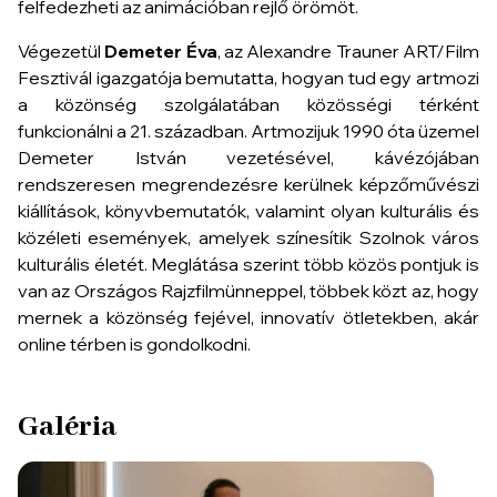
felfedezheti az animációban rejlő örömöt.
Végezetül
Demeter Éva
, az Alexandre Trauner ART/Film
Fesztivál igazgatója bemutatta, hogyan tud egy artmozi
a közönség szolgálatában közösségi térként
funkcionálni a 21. században. Artmozijuk 1990 óta üzemel
Demeter István vezetésével, kávézójában
rendszeresen megrendezésre kerülnek képzőművészi
kiállítások, könyvbemutatók, valamint olyan kulturális és
közéleti események, amelyek színesítik Szolnok város
kulturális életét. Meglátása szerint több közös pontjuk is
van az Országos Rajzfilmünneppel, többek közt az, hogy
mernek a közönség fejével, innovatív ötletekben, akár
online térben is gondolkodni.
Galéria