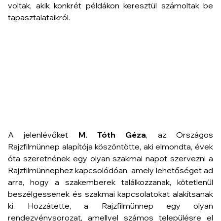
voltak, akik konkrét példákon keresztül számoltak be
tapasztalataikról.
A jelenlévőket
M. Tóth Géza
, az Országos
Rajzfilmünnep alapítója köszöntötte, aki elmondta, évek
óta szeretnének egy olyan szakmai napot szervezni a
Rajzfilmünnephez kapcsolódóan, amely lehetőséget ad
arra, hogy a szakemberek találkozzanak, kötetlenül
beszélgessenek és szakmai kapcsolatokat alakítsanak
ki. Hozzátette, a Rajzfilmünnep egy olyan
rendezvénysorozat, amellyel számos településre el