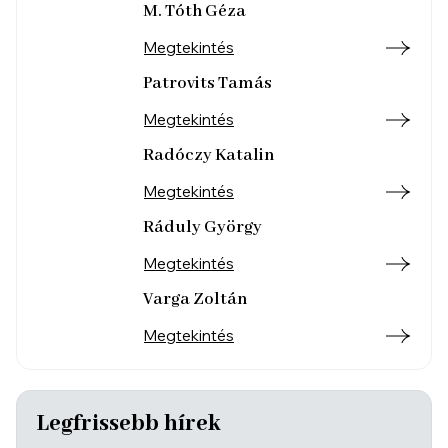
M. Tóth Géza
Megtekintés
Patrovits Tamás
Megtekintés
Radóczy Katalin
Megtekintés
Ráduly György
Megtekintés
Varga Zoltán
Megtekintés
Legfrissebb hírek