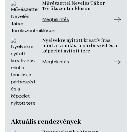
Művészettel Nevelés Tábor
Törökszentmiklóson
Megtekintés
Nyelvekre nyitott kreatív írás,
mint a tanulás, a párbeszéd és a
képzelet nyitott tere
Megtekintés
Aktuális rendezvények