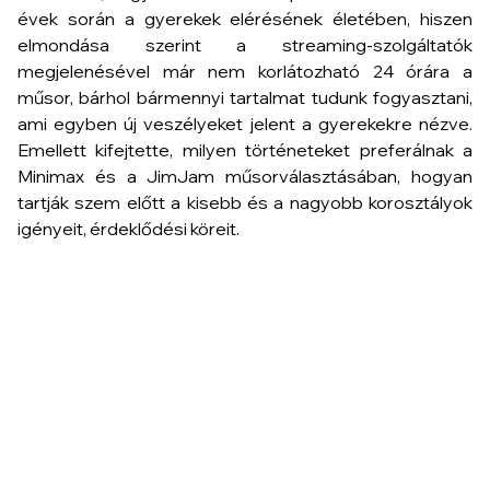
évek során a gyerekek elérésének életében, hiszen
elmondása szerint a streaming-szolgáltatók
megjelenésével már nem korlátozható 24 órára a
műsor, bárhol bármennyi tartalmat tudunk fogyasztani,
ami egyben új veszélyeket jelent a gyerekekre nézve.
Emellett kifejtette, milyen történeteket preferálnak a
Minimax és a JimJam műsorválasztásában, hogyan
tartják szem előtt a kisebb és a nagyobb korosztályok
igényeit, érdeklődési köreit.