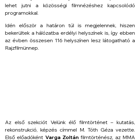
lehet jutni a közösségi filmnézéshez kapcsolódó
programokkal.
Idén először a határon túl is megjelennek, hiszen
bekerültek a hálózatba erdélyi helyszínek is, így ebben
az évben összesen 116 helyszínen lesz látogatható a
Rajzfilmünnep.
Az első szekciót
Velünk élő filmtörténet – kutatás,
rekonstrukció, képzés
címmel M. Tóth Géza vezette.
Első előadóként
Varga Zoltán
filmtörténész, az MMA