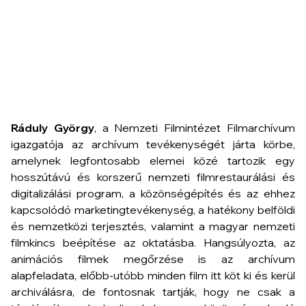
Ráduly György
, a Nemzeti Filmintézet Filmarchívum
igazgatója az archívum tevékenységét járta körbe,
amelynek legfontosabb elemei közé tartozik egy
hosszútávú és korszerű nemzeti filmrestaurálási és
digitalizálási program, a közönségépítés és az ehhez
kapcsolódó marketingtevékenység, a hatékony belföldi
és nemzetközi terjesztés, valamint a magyar nemzeti
filmkincs beépítése az oktatásba. Hangsúlyozta, az
animációs filmek megőrzése is az archívum
alapfeladata, előbb-utóbb minden film itt köt ki és kerül
archiválásra, de fontosnak tartják, hogy ne csak a