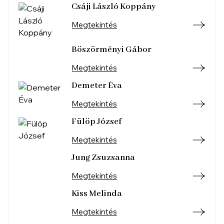
Csáji László Koppány
Megtekintés
Böszörményi Gábor
Megtekintés
Demeter Éva
Megtekintés
Fülöp József
Megtekintés
Jung Zsuzsanna
Megtekintés
Kiss Melinda
Megtekintés