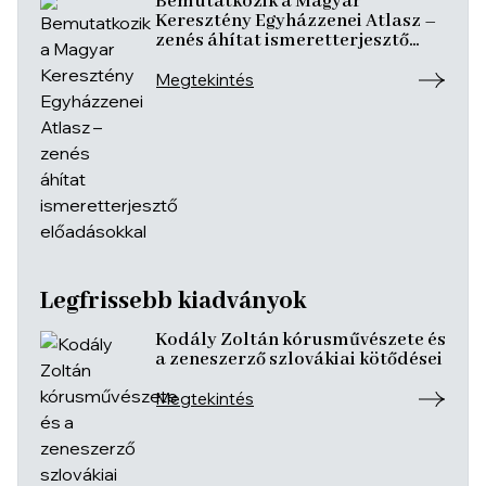
Bemutatkozik a Magyar
Keresztény Egyházzenei Atlasz –
zenés áhítat ismeretterjesztő
előadásokkal
Megtekintés
Legfrissebb kiadványok
Kodály Zoltán kórusművészete és
a zeneszerző szlovákiai kötődései
Megtekintés