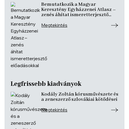
Bemutatkozik a Magyar
Keresztény Egyházzenei Atlasz –
zenés áhítat ismeretterjesztő
előadásokkal
Megtekintés
Legfrissebb kiadványok
Kodály Zoltán kórusművészete és
a zeneszerző szlovákiai kötődései
Megtekintés