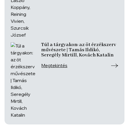
Túl a tárgyakon: az öt érzékszerv
művészete | Tamás Ildikó,
Seregély Mirtill, Kovách Katalin
Megtekintés