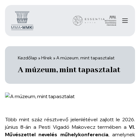
Kezdőlap
»
Hírek
»
A múzeum, mint tapasztalat
A múzeum, mint tapasztalat
Több mint száz résztvevő jelenlétével zajlott le 2026.
június 8-án a Pesti Vigadó Makovecz termében a
VI.
Művészettel nevelés műhelykonferencia
, amelynek