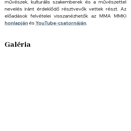
művészek, kulturális szakemberek és a művészettel
nevelés iránt érdeklődő résztvevők vettek részt. Az
előadások felvételei visszanézhetők az MMA MMKI
honlapján
és
YouTube-csatornáján
.
Galéria