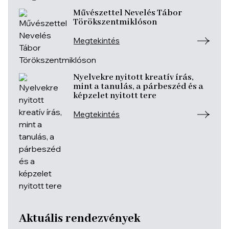
Művészettel Nevelés Tábor
Törökszentmiklóson
Megtekintés
Nyelvekre nyitott kreatív írás,
mint a tanulás, a párbeszéd és a
képzelet nyitott tere
Megtekintés
Aktuális rendezvények