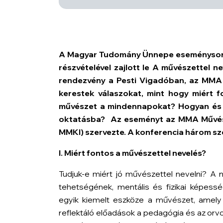
A Magyar Tudomány Ünnepe eseménysoro
részvételével zajlott le
A művészettel ne
rendezvény a Pesti Vigadóban, az MMA
kerestek válaszokat, mint hogy miért f
művészet a mindennapokat? Hogyan és m
oktatásba?
Az eseményt az MMA Művész
MMKI) szervezte.
A konferencia három sz
I. Miért fontos a művészettel nevelés?
Tudjuk-e miért jó művészettel nevelni? A 
tehetségének, mentális és fizikai képessé
egyik kiemelt eszköze a művészet, amely 
reflektáló előadások a pedagógia és az orv