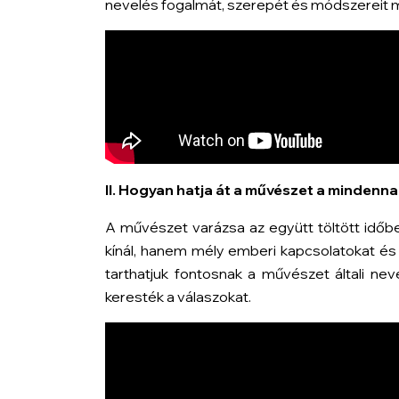
nevelés fogalmát, szerepét és módszereit m
II. Hogyan hatja át a művészet a mindenn
A művészet varázsa az együtt töltött időb
kínál, hanem mély emberi kapcsolatokat és k
tarthatjuk fontosnak a művészet általi ne
keresték a válaszokat.