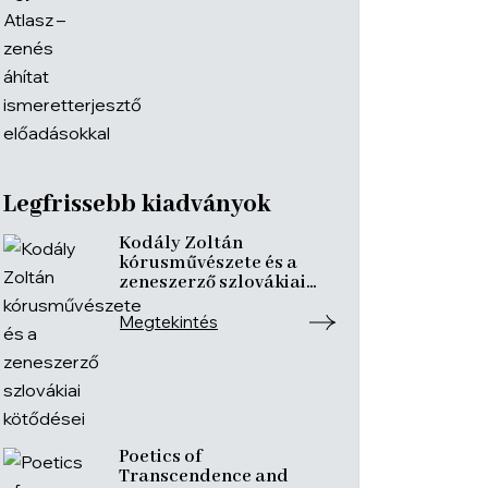
Legfrissebb kiadványok
Kodály Zoltán
kórusművészete és a
zeneszerző szlovákiai
kötődései
Megtekintés
Poetics of
Transcendence and