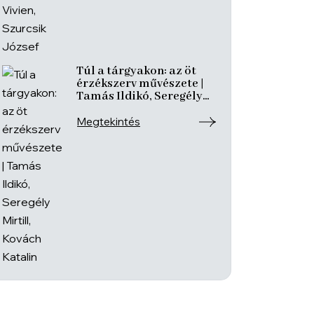
Túl a tárgyakon: az öt
érzékszerv művészete |
Tamás Ildikó, Seregély
Mirtill, Kovách Katalin
Megtekintés