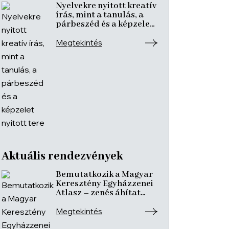
Nyelvekre nyitott kreatív
írás, mint a tanulás, a
párbeszéd és a képzelet
nyitott tere
Megtekintés
Aktuális rendezvények
Bemutatkozik a Magyar
Keresztény Egyházzenei
Atlasz – zenés áhítat
ismeretterjesztő
előadásokkal
Megtekintés