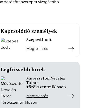
Kapcsolódó személyek
Szepesi Judit
Megtekintés
Legfrissebb hírek
Művészettel Nevelés
Tábor
Törökszentmiklóson
Megtekintés