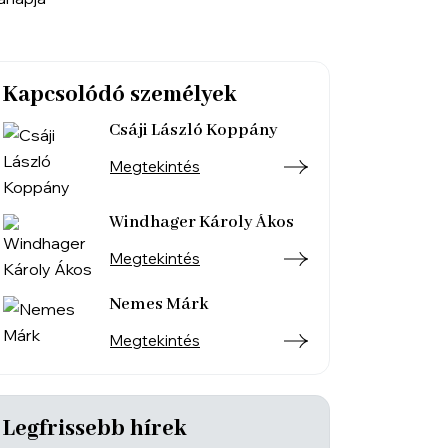
Kapcsolódó személyek
Csáji László Koppány
Megtekintés
Windhager Károly Ákos
Megtekintés
Nemes Márk
Megtekintés
Legfrissebb hírek