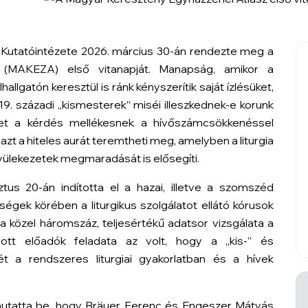
Kutatóintézete 2026. március 30-án rendezte meg a
 (MAKEZA) első vitanapját. Manapság, amikor a
llgatón keresztül is ránk kényszerítik saját ízlésüket,
19. századi „kismesterek” miséi illeszkednek-e korunk
űnhet a kérdés mellékesnek a hívőszámcsökkenéssel
zt a hiteles aurát teremtheti meg, amelyben a liturgia
 gyülekezetek megmaradását is elősegíti.
s 20-án indította el a hazai, illetve a szomszéd
gek körében a liturgikus szolgálatot ellátó kórusok
a közel háromszáz, teljesértékű adatsor vizsgálata a
ott előadók feladata az volt, hogy a „kis-” és
t a rendszeres liturgiai gyakorlatban és a hívek
mutatta be, hogy Bräuer Ferenc és Engeszer Mátyás