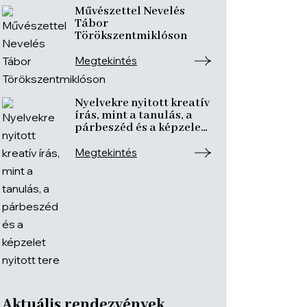
Művészettel Nevelés
Tábor
Törökszentmiklóson
Megtekintés
Nyelvekre nyitott kreatív
írás, mint a tanulás, a
párbeszéd és a képzelet
nyitott tere
Megtekintés
Aktuális rendezvények