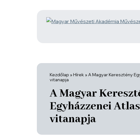
Kezdőlap
»
Hírek
»
A Magyar Keresztény Egy
vitanapja
A Magyar Kereszt
Egyházzenei Atlas
vitanapja