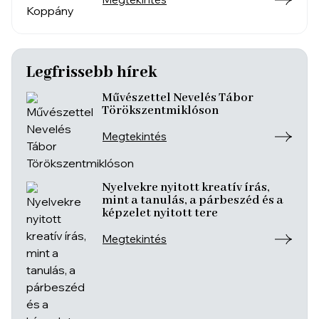
Legfrissebb hírek
Művészettel Nevelés Tábor
Törökszentmiklóson
Megtekintés
Nyelvekre nyitott kreatív írás,
mint a tanulás, a párbeszéd és a
képzelet nyitott tere
Megtekintés