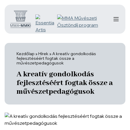
Kezdőlap
»
Hírek
»
A kreatív gondolkodás
fejlesztéséért fogtak össze a
művészetpedagógusok
A kreatív gondolkodás
fejlesztéséért fogtak össze a
művészetpedagógusok