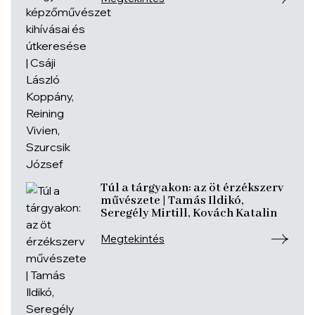
Túl a tárgyakon: az öt érzékszerv
művészete | Tamás Ildikó,
Seregély Mirtill, Kovách Katalin
Megtekintés