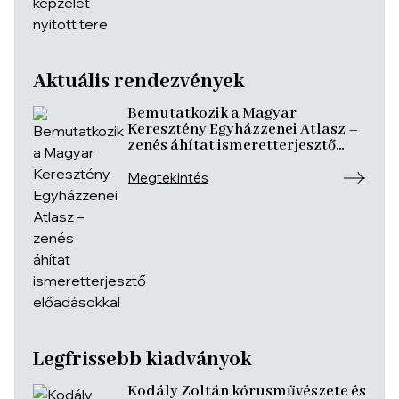
Aktuális rendezvények
Bemutatkozik a Magyar
Keresztény Egyházzenei Atlasz –
zenés áhítat ismeretterjesztő
előadásokkal
Megtekintés
Legfrissebb kiadványok
Kodály Zoltán kórusművészete és