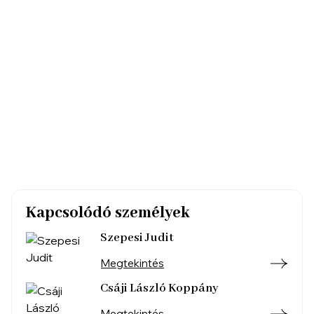
Kapcsolódó személyek
Szepesi Judit
Megtekintés
Csáji László Koppány
Megtekintés