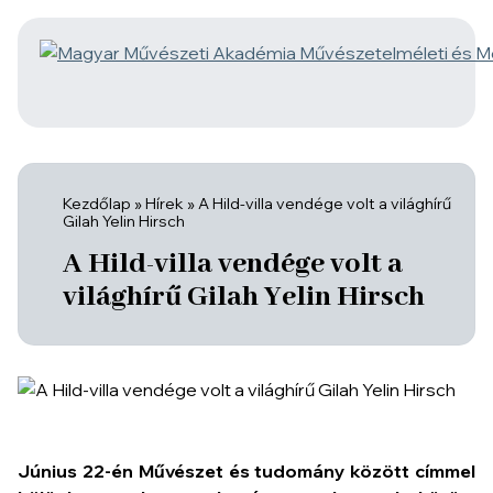
Kezdőlap
»
Hírek
»
A Hild-villa vendége volt a világhírű
Gilah Yelin Hirsch
A Hild-villa vendége volt a
világhírű Gilah Yelin Hirsch
Június 22-én
Művészet és tudomány között
címmel