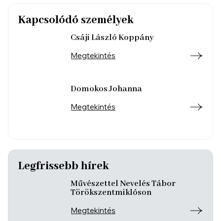
Kapcsolódó személyek
Csáji László Koppány
Megtekintés
Domokos Johanna
Megtekintés
Legfrissebb hírek
Művészettel Nevelés Tábor
Törökszentmiklóson
Megtekintés