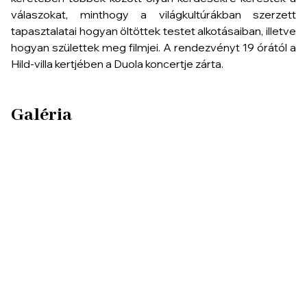
válaszokat, minthogy a világkultúrákban szerzett
tapasztalatai hogyan öltöttek testet alkotásaiban, illetve
hogyan születtek meg filmjei. A rendezvényt 19 órától a
Hild-villa kertjében a Duola koncertje zárta.
Galéria