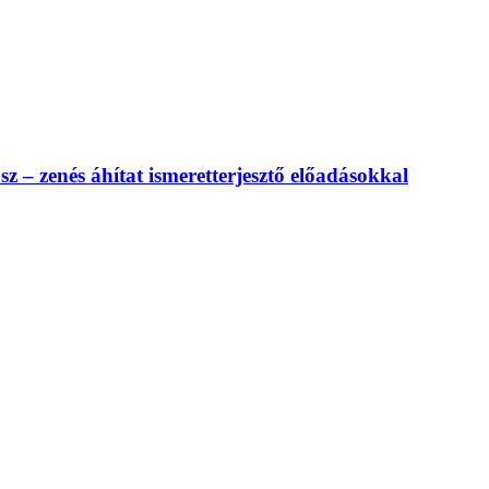
 – zenés áhítat ismeretterjesztő előadásokkal