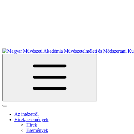
Az intézetről
Hírek, események
Hírek
Események