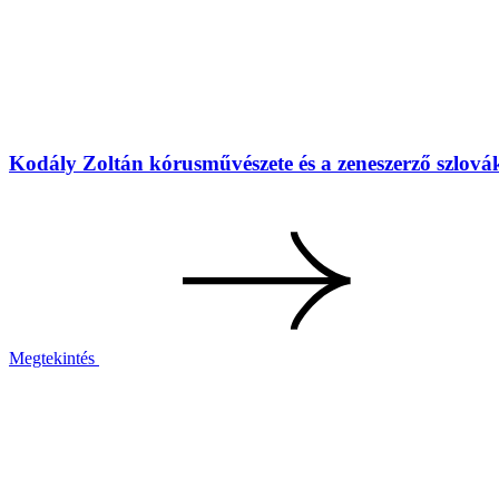
Kodály Zoltán kórusművészete és a zeneszerző szlovák
Megtekintés