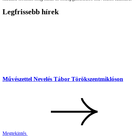
Legfrissebb hírek
Művészettel Nevelés Tábor Törökszentmiklóson
Megtekintés