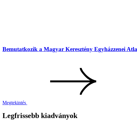
Bemutatkozik a Magyar Keresztény Egyházzenei Atlasz
Megtekintés
Legfrissebb kiadványok