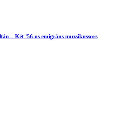
tán – Két ’56-os emigráns muzsikussors