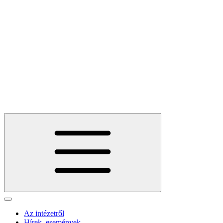
Az intézetről
Hírek, események