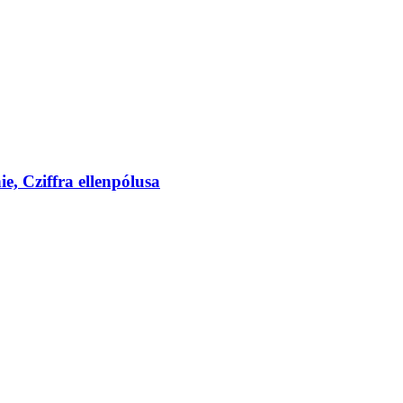
, Cziffra ellenpólusa