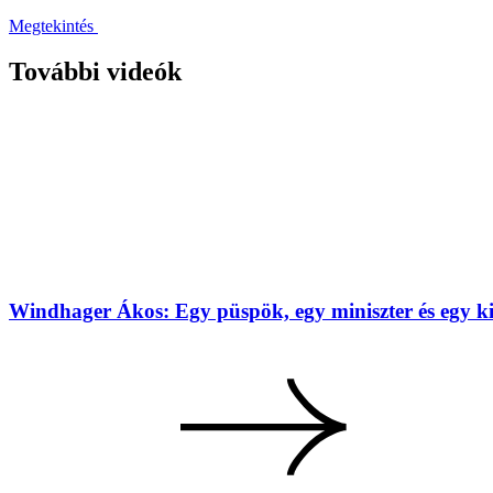
Megtekintés
További videók
Windhager Ákos: Egy püspök, egy miniszter és egy k