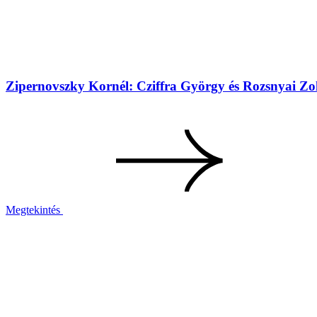
Zipernovszky Kornél: Cziffra György és Rozsnyai Zol
Megtekintés