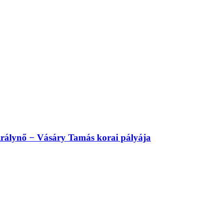
irálynő − Vásáry Tamás korai pályája