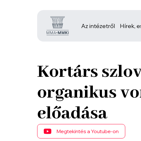
Az intézetről
Hírek, 
Kortárs szlov
organikus vo
előadása
Megtekintés a Youtube-on