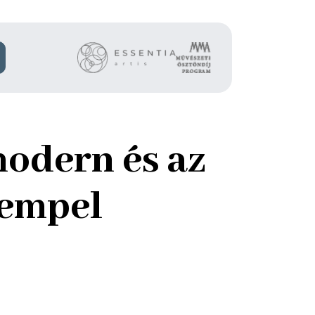
modern és az
tempel