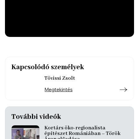
Kapcsolódó személyek
Tövissi Zsolt
Megtekintés
További videók
Kortárs öko-regionalista
építészet Romániában – Török