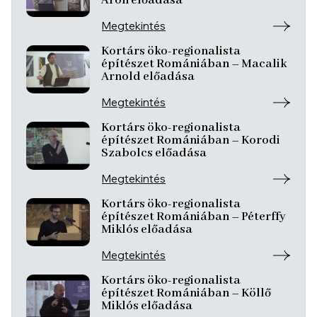
Áron előadása
Megtekintés
Kortárs öko-regionalista
építészet Romániában – Macalik
Arnold előadása
Megtekintés
Kortárs öko-regionalista
építészet Romániában – Korodi
Szabolcs előadása
Megtekintés
Kortárs öko-regionalista
építészet Romániában – Péterffy
Miklós előadása
Megtekintés
Kortárs öko-regionalista
építészet Romániában – Köllő
Miklós előadása