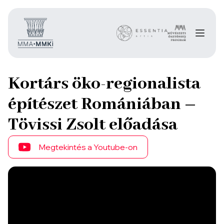
Kortárs öko-regionalista
építészet Romániában –
Tövissi Zsolt előadása
Megtekintés a Youtube-on