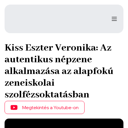
Kiss Eszter Veronika: Az
autentikus népzene
alkalmazása az alapfokú
zeneiskolai
szolfézsoktatásban
Megtekintés a Youtube-on