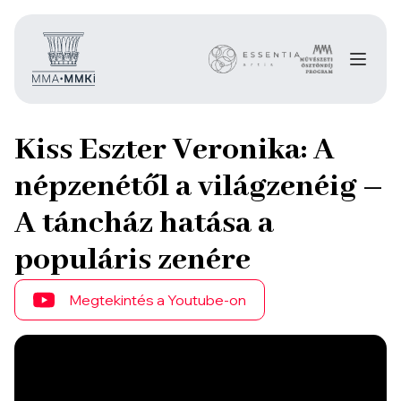
Kiss Eszter Veronika: A
népzenétől a világzenéig –
A táncház hatása a
populáris zenére
Megtekintés a Youtube-on