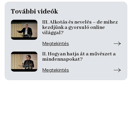
További videók
III. Alkotás és nevelés – de mihez
kezdjünk a gyorsuló online
világgal?
Megtekintés
II. Hogyan hatja át a művészet a
mindennapokat?
Megtekintés