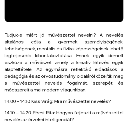
Tudjuk-e miért jó művészettel nevelni? A nevelés
általános célja a gyermek személyiségének,
tehetségének, mentális és fizikai képességeinek lehető
legteljesebb kibontakoztatása. Ennek egyik kiemelt
eszköze a művészet, amely a kreatív létezés egyik
alapfeltétele. Az egymásra reflektáló előadások a
pedagógia és az orvostudomány oldaláról közelítik meg
a művészettel nevelés fogalmát, szerepét és
módszereit a mai modern világunkban.
14.00 – 14.10 Kiss Virág: Mi a művészettel nevelés?
14.10 – 14.20 Pécsi Rita: Hogyan fejleszti a művészettel
nevelés az érzelmi intelligenciát?