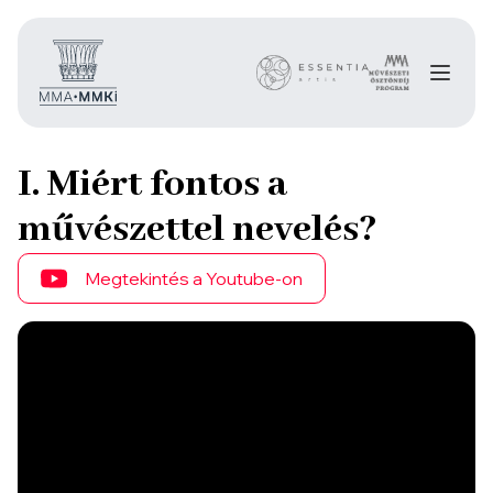
I. Miért fontos a
művészettel nevelés?
Megtekintés a Youtube-on