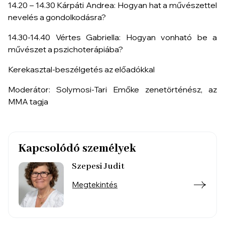
14.20 – 14.30 Kárpáti Andrea: Hogyan hat a művészettel
nevelés a gondolkodásra?
14.30-14.40 Vértes Gabriella: Hogyan vonható be a
művészet a pszichoterápiába?
Kerekasztal-beszélgetés az előadókkal
Moderátor: Solymosi-Tari Emőke zenetörténész, az
MMA tagja
Kapcsolódó személyek
Szepesi Judit
Megtekintés