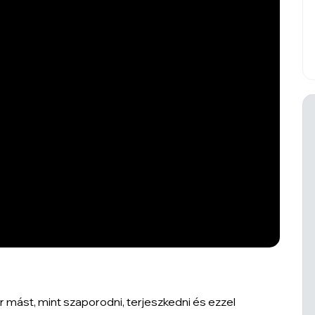
r mást, mint szaporodni, terjeszkedni és ezzel