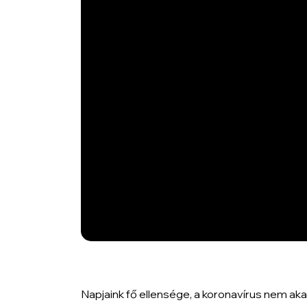
Napjaink fő ellensége, a koronavírus nem aka