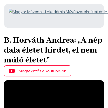
B. Horváth Andrea: „A nép
dala életet hirdet, el nem
múló életet”
Megtekintés a Youtube-on