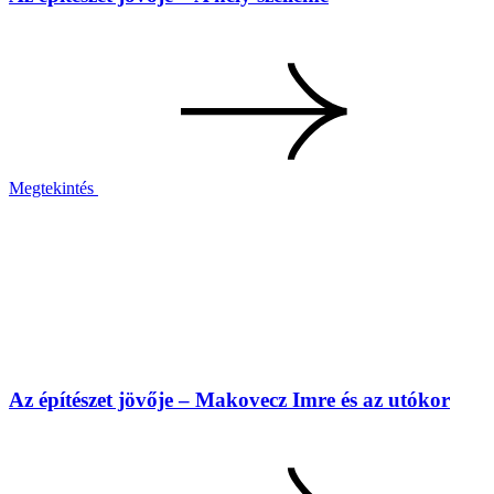
Megtekintés
Az építészet jövője – Makovecz Imre és az utókor