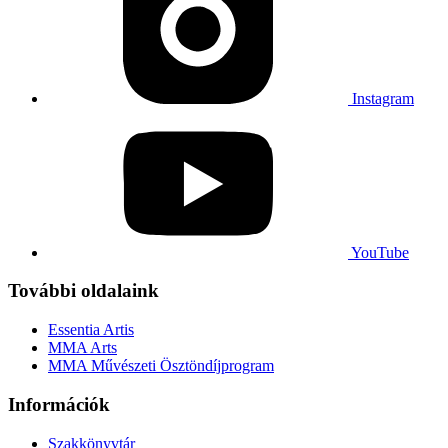
Instagram
YouTube
További oldalaink
Essentia Artis
MMA Arts
MMA Művészeti Ösztöndíjprogram
Információk
Szakkönyvtár