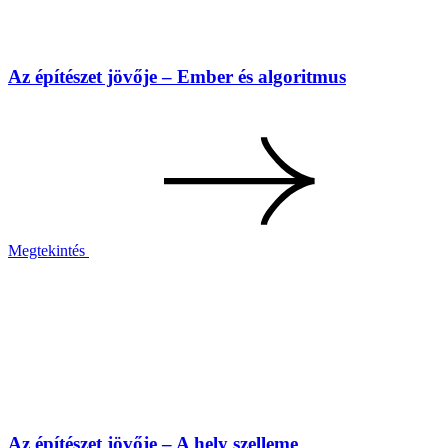
Az építészet jövője – Ember és algoritmus
Megtekintés
Az építészet jövője – A hely szelleme