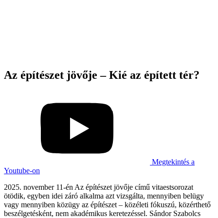
Az építészet jövője – Kié az épített tér?
Megtekintés a
Youtube-on
2025. november 11-én Az építészet jövője című vitaestsorozat
ötödik, egyben idei záró alkalma azt vizsgálta, mennyiben belügy
vagy mennyiben közügy az építészet – közéleti fókuszú, közérthető
beszélgetésként, nem akadémikus keretezéssel. Sándor Szabolcs