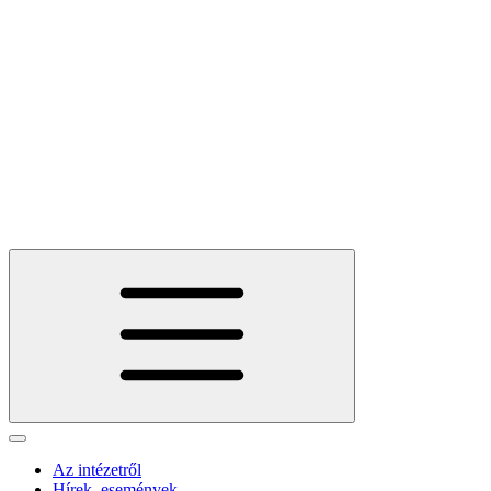
Az intézetről
Hírek, események