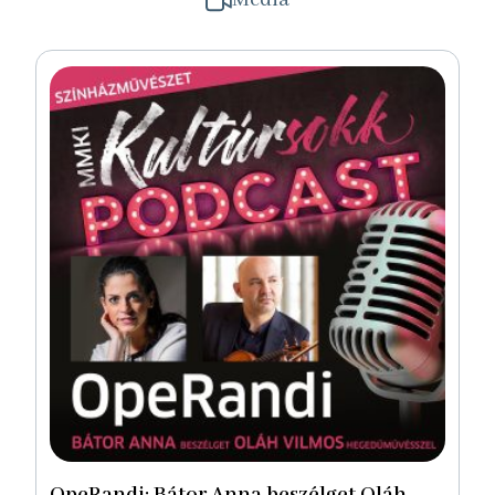
Média