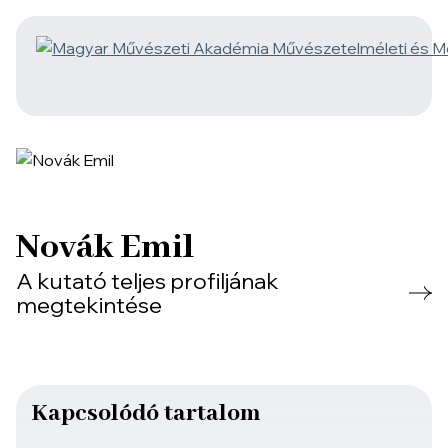
Novák Emil
A kutató teljes profiljának
megtekintése
Kapcsolódó tartalom