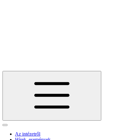
Az intézetről
Hírek, események