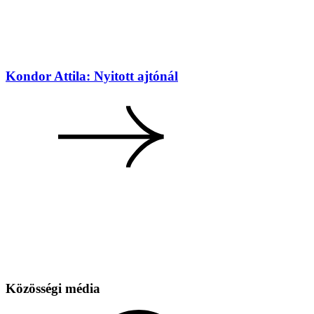
Kondor Attila: Nyitott ajtónál
Közösségi média