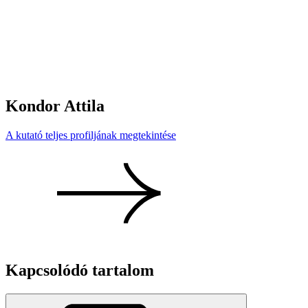
Kondor Attila
A kutató teljes profiljának megtekintése
Kapcsolódó tartalom