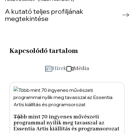
A kutató teljes profiljának
megtekintése
Kapcsolódó tartalom
Hírek
Média
Több mint 70 ingyenes művészeti
programmal nyílik meg tavasszal az
Essentia Artis kiállítás és programsorozat