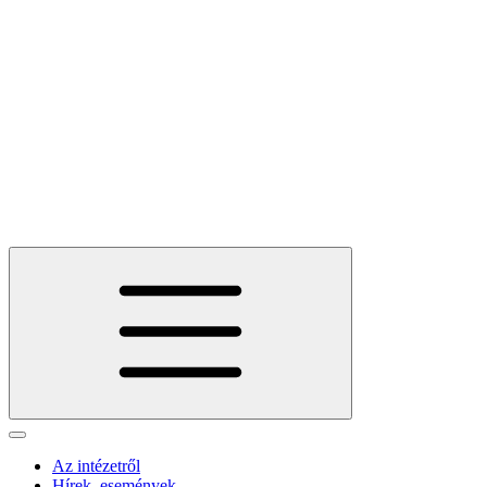
Az intézetről
Hírek, események