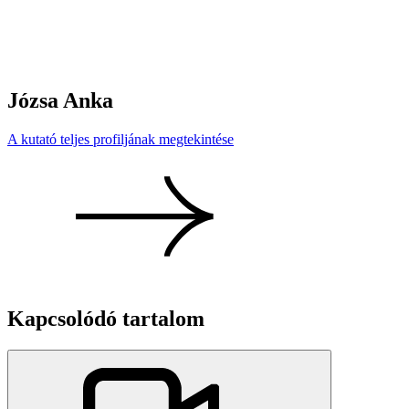
Józsa Anka
A kutató teljes profiljának megtekintése
Kapcsolódó tartalom