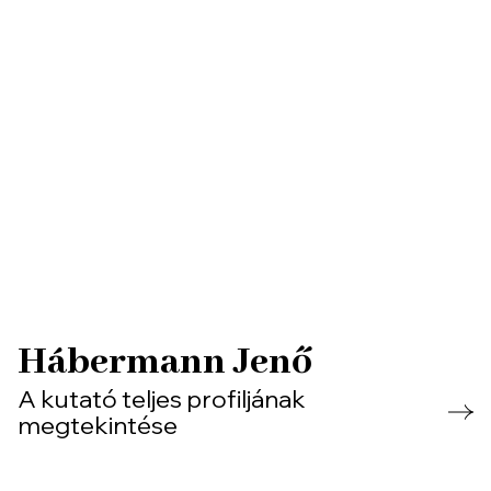
Hábermann Jenő
A kutató teljes profiljának
megtekintése