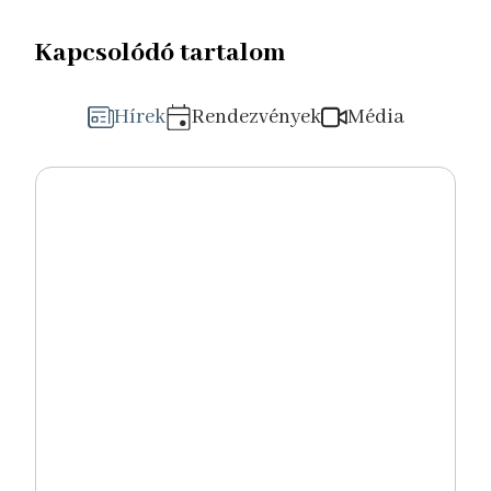
Kapcsolódó tartalom
Hírek
Rendezvények
Média