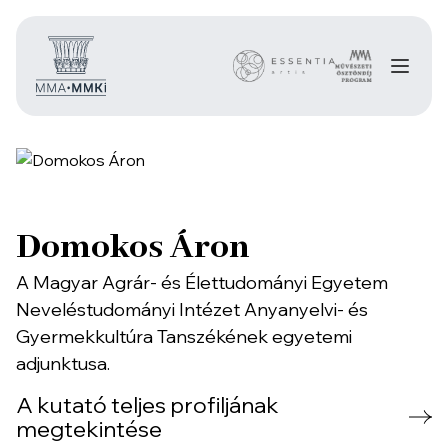
Domokos Áron
A Magyar Agrár- és Élettudományi Egyetem
Neveléstudományi Intézet Anyanyelvi- és
Gyermekkultúra Tanszékének egyetemi
adjunktusa.
A kutató teljes profiljának
megtekintése