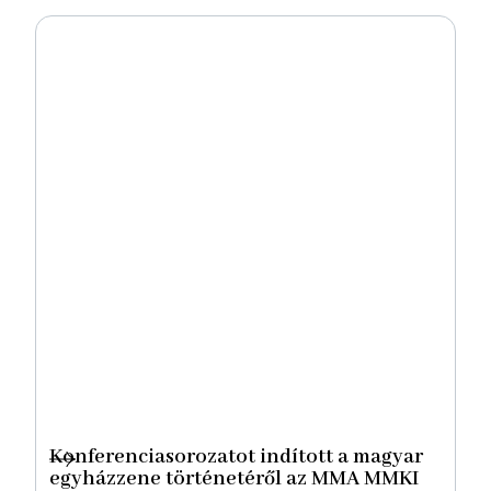
Konferenciasorozatot indított a magyar
egyházzene történetéről az MMA MMKI