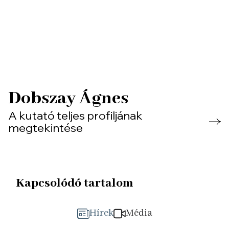
Dobszay Ágnes
A kutató teljes profiljának
megtekintése
Kapcsolódó tartalom
Hírek
Média