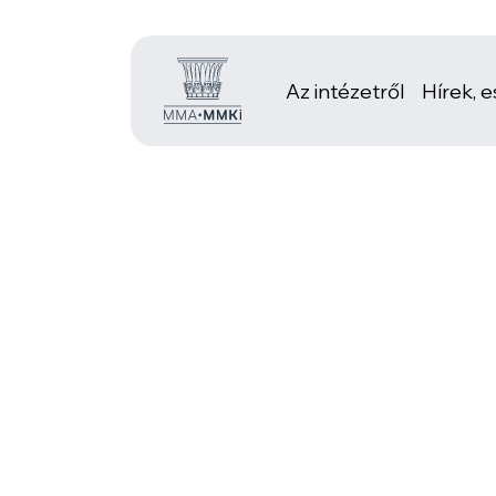
Az intézetről
Hírek, 