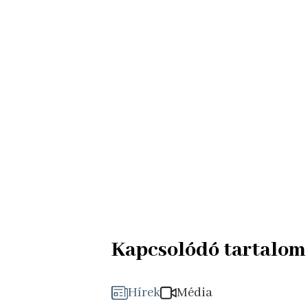
Kapcsolódó tartalom
Hírek
Média