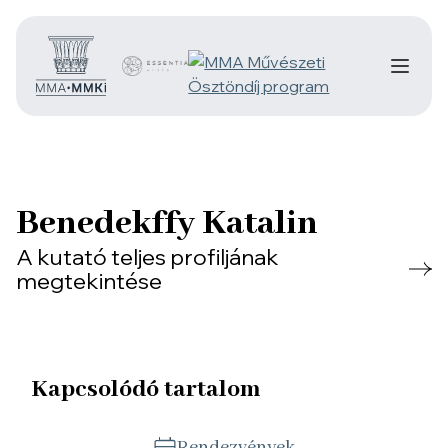
Benedekffy Katalin
A kutató teljes profiljának
megtekintése
Kapcsolódó tartalom