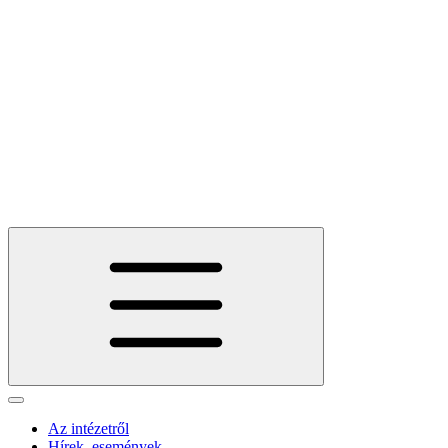
Az intézetről
Hírek, események