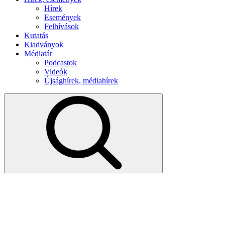
Hírek
Események
Felhívások
Kutatás
Kiadványok
Médiatár
Podcastok
Videók
Újsághírek, médiahírek