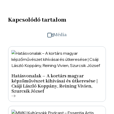
Kapcsolódó tartalom
Média
Hatásvonalak – A kortárs magyar
képzőművészet kihívásai és útkeresése |
Csáji László Koppány, Reining Vivien,
Szurcsik József