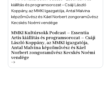
MMKI Kultúrsokk Podcast – Essentia
Artis kiállítás és programsorozat – Csáji
László Koppány, az MMKI igazgatója,
Antal Malvina képzőművész és Káel
Norbert zongoraművész Kecskés Noémi
vendége