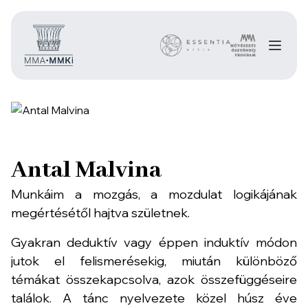
Antal Malvina
Munkáim a mozgás, a mozdulat logikájának
megértésétől hajtva születnek.
Gyakran deduktív vagy éppen induktív módon
jutok el felismerésekig, miután különböző
témákat összekapcsolva, azok összefüggéseire
találok. A tánc nyelvezete közel húsz éve