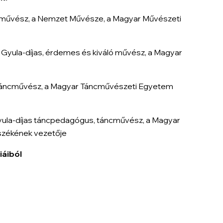
cművész, a Nemzet Művésze, a Magyar Művészeti
Gyula-díjas, érdemes és kiváló művész, a Magyar
táncművész, a Magyar Táncművészeti Egyetem
la-díjas táncpedagógus, táncművész, a Magyar
zékének vezetője
iáiból