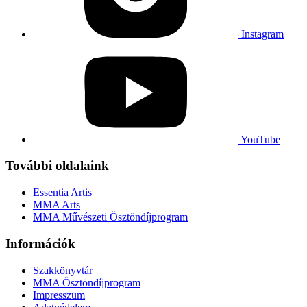
Instagram
YouTube
További oldalaink
Essentia Artis
MMA Arts
MMA Művészeti Ösztöndíjprogram
Információk
Szakkönyvtár
MMA Ösztöndíjprogram
Impresszum