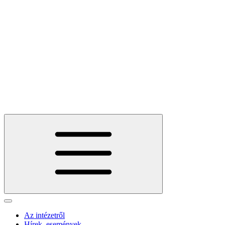
Az intézetről
Hírek, események