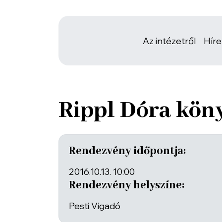
Az intézetről
Hír
Rippl Dóra kön
Rendezvény időpontja:
2016.10.13. 10:00
Rendezvény helyszíne:
Pesti Vigadó