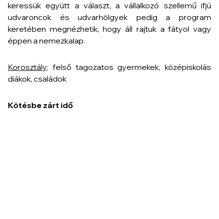
keressük együtt a választ, a vállalkozó szellemű ifjú
udvaroncok és udvarhölgyek pedig a program
keretében megnézhetik, hogy áll rajtuk a fátyol vagy
éppen a nemezkalap.
Korosztály
: felső tagozatos gyermekek, középiskolás
diákok, családok
Kötésbe zárt idő