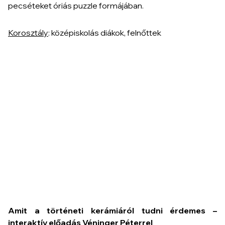
pecséteket óriás puzzle formájában.
Korosztály
: középiskolás diákok, felnőttek
Amit a történeti kerámiáról tudni érdemes –
interaktív előadás Véninger Péterrel