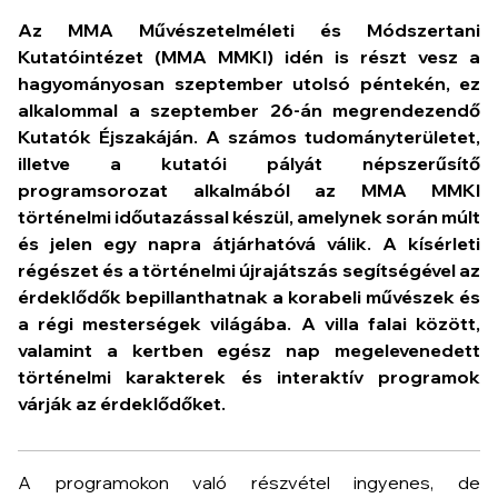
Az MMA Művészetelméleti és Módszertani
Kutatóintézet (MMA MMKI) idén is részt vesz a
hagyományosan szeptember utolsó péntekén, ez
alkalommal a szeptember 26-án megrendezendő
Kutatók Éjszakáján. A számos tudományterületet,
illetve a kutatói pályát népszerűsítő
programsorozat alkalmából az MMA MMKI
történelmi időutazással készül, amelynek során múlt
és jelen egy napra átjárhatóvá válik. A kísérleti
régészet és a történelmi újrajátszás segítségével az
érdeklődők bepillanthatnak a korabeli művészek és
a régi mesterségek világába. A villa falai között,
valamint a kertben egész nap megelevenedett
történelmi karakterek és interaktív programok
várják az érdeklődőket.
A programokon való részvétel ingyenes, de