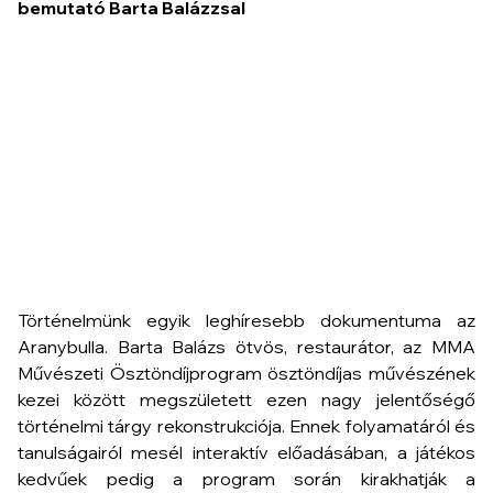
bemutató Barta Balázzsal
Történelmünk egyik leghíresebb dokumentuma az
Aranybulla. Barta Balázs ötvös, restaurátor, az MMA
Művészeti Ösztöndíjprogram ösztöndíjas művészének
kezei között megszületett ezen nagy jelentőségő
történelmi tárgy rekonstrukciója. Ennek folyamatáról és
tanulságairól mesél interaktív előadásában, a játékos
kedvűek pedig a program során kirakhatják a