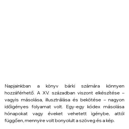
Napjainkban a könyv bárki számára könnyen
hozzáférhető. A XV. században viszont elkészítése –
vagyis másolása, illusztrálása és bekötése – nagyon
időigényes folyamat volt. Egy-egy kódex másolása
hónapokat vagy éveket vehetett igénybe, attól
függően, mennyire volt bonyolult a szöveg és a kép.