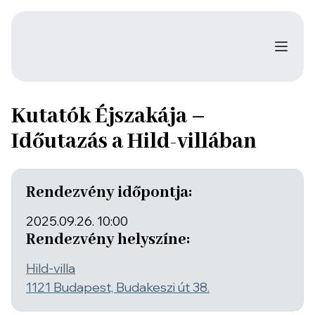
Kutatók Éjszakája –
Időutazás a Hild-villában
Rendezvény időpontja:
2025.09.26. 10:00
Rendezvény helyszíne:
Hild-villa
1121 Budapest, Budakeszi út 38.