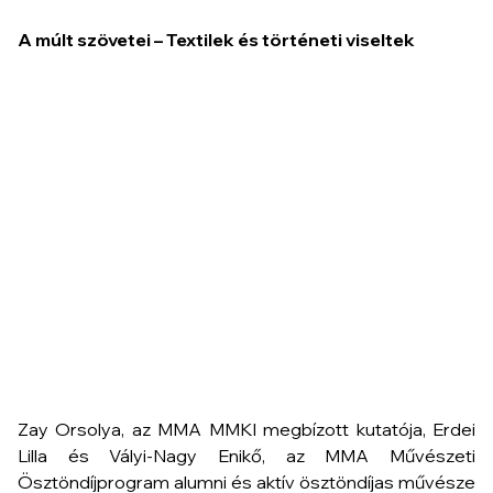
A múlt szövetei – Textilek és történeti viseltek
Zay Orsolya, az MMA MMKI megbízott kutatója, Erdei
Lilla és Vályi-Nagy Enikő, az MMA Művészeti
Ösztöndíjprogram alumni és aktív ösztöndíjas művésze