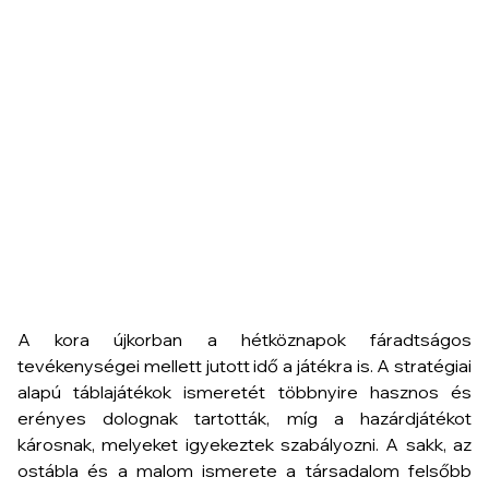
A kora újkorban a hétköznapok fáradtságos
tevékenységei mellett jutott idő a játékra is. A stratégiai
alapú táblajátékok ismeretét többnyire hasznos és
erényes dolognak tartották, míg a hazárdjátékot
károsnak, melyeket igyekeztek szabályozni. A sakk, az
ostábla és a malom ismerete a társadalom felsőbb