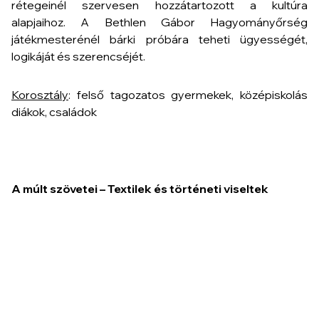
rétegeinél szervesen hozzátartozott a kultúra
alapjaihoz. A Bethlen Gábor Hagyományőrség
játékmesterénél bárki próbára teheti ügyességét,
logikáját és szerencséjét.
Korosztály
: felső tagozatos gyermekek, középiskolás
diákok, családok
A múlt szövetei – Textilek és történeti viseltek