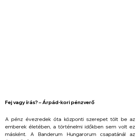
Fej vagy írás? – Árpád-kori pénzverő
A pénz évezredek óta központi szerepet tölt be az
emberek életében, a történelmi időkben sem volt ez
másként. A Banderum Hungarorum csapatánál az