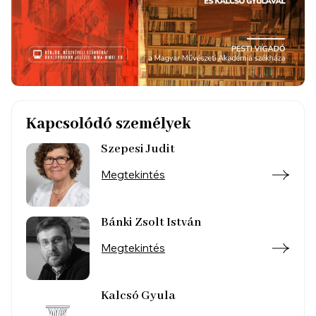
Kapcsolódó személyek
Szepesi Judit
Megtekintés
Bánki Zsolt István
Megtekintés
Kalcsó Gyula