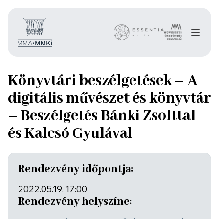
Könyvtári beszélgetések – A
digitális művészet és könyvtár
– Beszélgetés Bánki Zsolttal
és Kalcsó Gyulával
Rendezvény időpontja:
2022.05.19. 17:00
Rendezvény helyszíne: