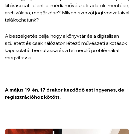
kihívásokat jelent a médiaművészeti adatok mentése,
archiválása, megőrzése? Milyen szerzői jogi vonzataival
találkozhatunk?
A beszélgetés célja, hogy a könyvtár és a digitálisan
született és csak hálózaton létező művészeti alkotások
kapcsolatát bemutassa és a felmerülő problémákat
megvitassa.
A május 19-én, 17 órakor kezdődő est ingyenes, de
regisztrációhoz kötött.