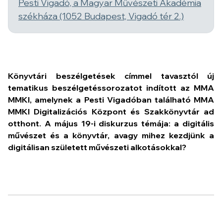
Pesti Vigadó, a Magyar Művészeti Akadémia
székháza (1052 Budapest, Vigadó tér 2.)
Könyvtári beszélgetések címmel tavasztól új
tematikus beszélgetéssorozatot indított az MMA
MMKI, amelynek a Pesti Vigadóban található MMA
MMKI Digitalizációs Központ és Szakkönyvtár ad
otthont. A május 19-i diskurzus témája: a digitális
művészet és a könyvtár, avagy mihez kezdjünk a
digitálisan született művészeti alkotásokkal?