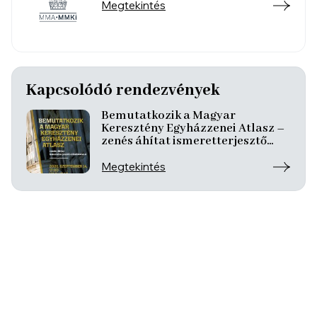
Megtekintés
Kapcsolódó rendezvények
Bemutatkozik a Magyar
Keresztény Egyházzenei Atlasz –
zenés áhítat ismeretterjesztő
előadásokkal
Megtekintés