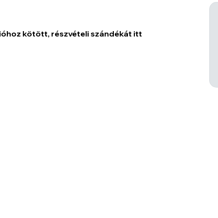
óhoz kötött, részvételi szándékát itt