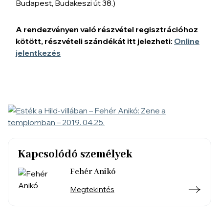
Budapest, Budakeszi út 38.)
A rendezvényen való részvétel regisztrációhoz
kötött, részvételi szándékát itt jelezheti:
Online
jelentkezés
Kapcsolódó személyek
Fehér Anikó
Megtekintés