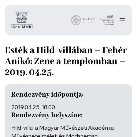
Esték a Hild-villában – Fehér
Anikó: Zene a templomban –
2019. 04.25.
Rendezvény időpontja:
2019.04.25. 18:00
Rendezvény helyszíne:
Hild-villa, a Magyar Művészeti Akadémia
Művészetelméleti és Módszertani