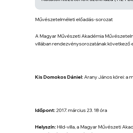
Művészetelméleti előadás-sorozat
A Magyar Művészeti Akadémia Művészetelmél
villában rendezvénysorozatának következő 
Kis Domokos Dániel:
Arany János körei: a
Időpont:
2017. március 23. 18 óra
Helyszín:
Hild-villa, a Magyar Művészeti A