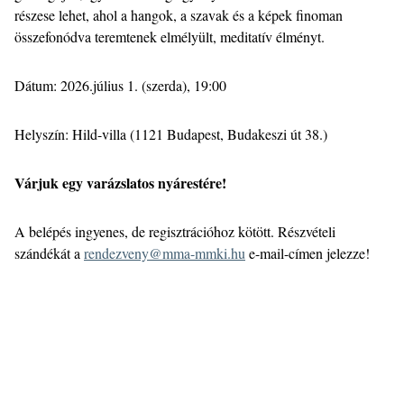
részese lehet, ahol a hangok, a szavak és a képek finoman
összefonódva teremtenek elmélyült, meditatív élményt.
Dátum: 2026.július 1. (szerda), 19:00
Helyszín: Hild-villa (1121 Budapest, Budakeszi út 38.)
Várjuk egy varázslatos nyárestére!
A belépés ingyenes, de regisztrációhoz kötött. Részvételi
szándékát a
rendezveny@mma-mmki.hu
e-mail-címen jelezze!