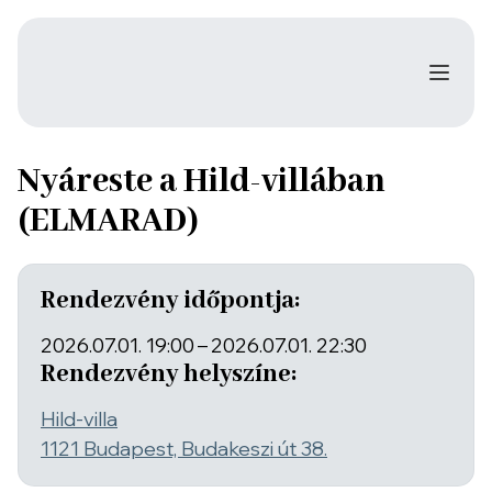
Nyáreste a Hild-villában
(ELMARAD)
Rendezvény időpontja:
2026.07.01. 19:00
–
2026.07.01. 22:30
Rendezvény helyszíne:
Hild-villa
1121 Budapest, Budakeszi út 38.