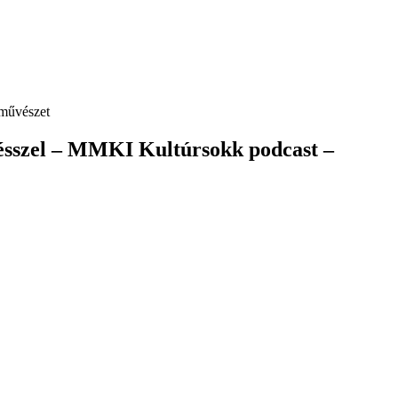
művészet
nésszel – MMKI Kultúrsokk podcast –