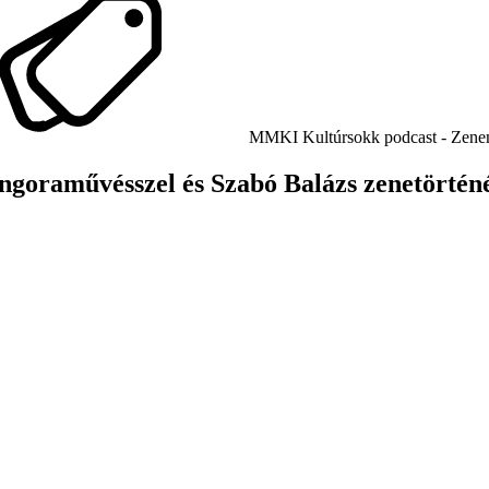
MMKI Kultúrsokk podcast - Zene
ngoraművésszel és Szabó Balázs zenetörté