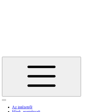
Az intézetről
Hírek, események