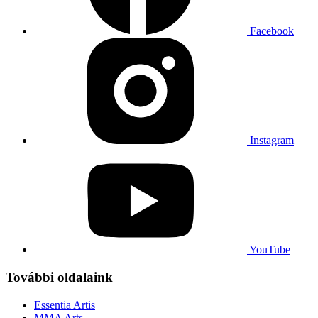
Facebook
Instagram
YouTube
További oldalaink
Essentia Artis
MMA Arts