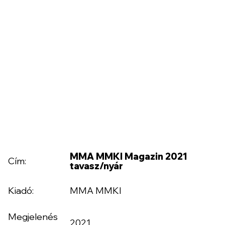
MMA MMKI Magazin 2021
Cím:
tavasz/nyár
Kiadó:
MMA MMKI
Megjelenés
2021