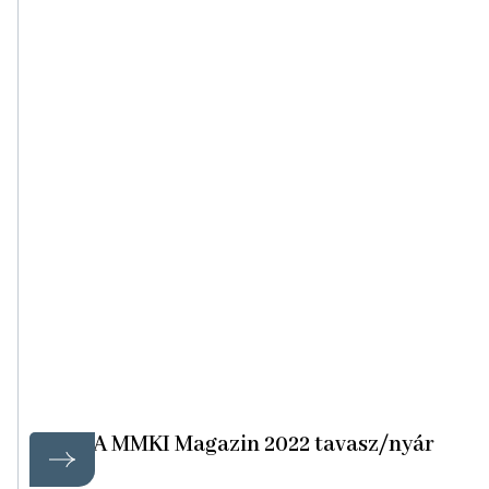
MMA MMKI Magazin 2022 tavasz/nyár