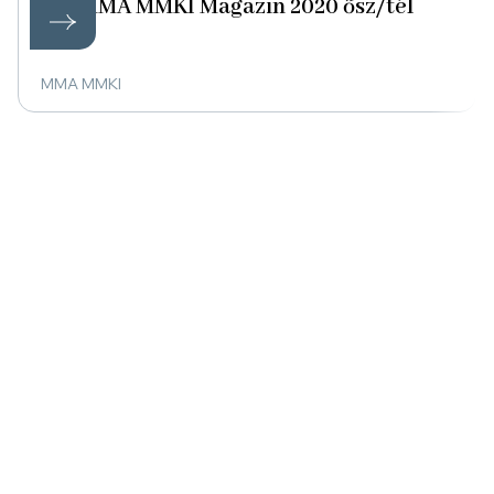
MMA MMKI Magazin 2020 ősz/tél
MMA MMKI