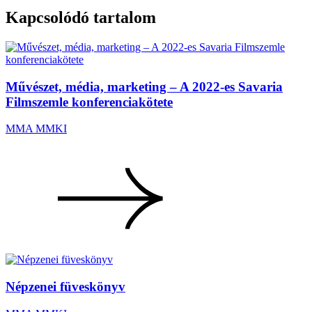
Kapcsolódó tartalom
Művészet, média, marketing – A 2022-es Savaria
Filmszemle konferenciakötete
MMA MMKI
Népzenei füveskönyv