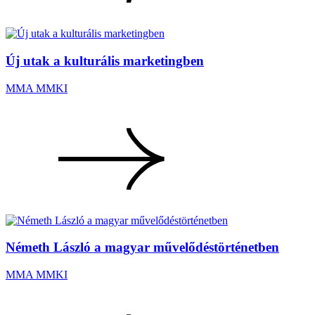
Új utak a kulturális marketingben
MMA MMKI
Németh László a magyar művelődéstörténetben
MMA MMKI