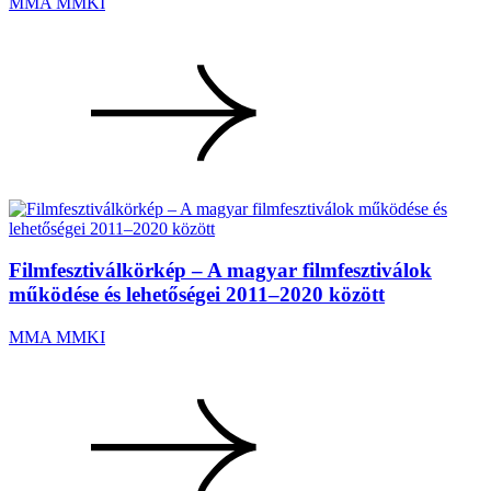
MMA MMKI
Filmfesztiválkörkép – A magyar filmfesztiválok
működése és lehetőségei 2011–2020 között
MMA MMKI