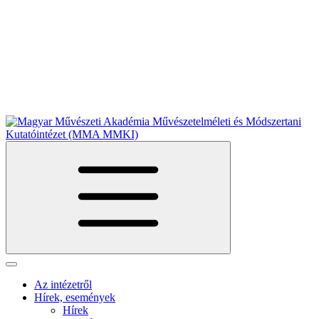
Az intézetről
Hírek, események
Hírek