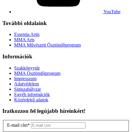
YouTube
További oldalaink
Essentia Artis
MMA Arts
MMA Művészeti Ösztöndíjprogram
Információk
Szakkönyvtár
MMA Ösztöndíjprogram
Impresszum
Adatvédelem
Sütiszabályzat
Egyéb információk
Közérdekű adatok
Iratkozzon fel legújabb híreinkért!
E-mail cím
*