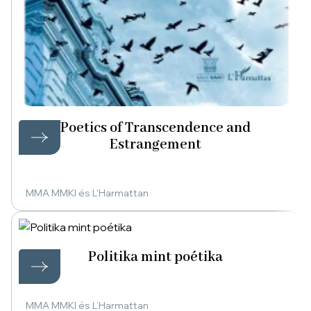
Poetics of Transcendence and
Estrangement
MMA MMKI és L'Harmattan
Politika mint poétika
MMA MMKI és L’Harmattan