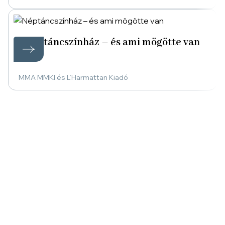
Néptáncszínház – és ami mögötte van
MMA MMKI és L’Harmattan Kiadó