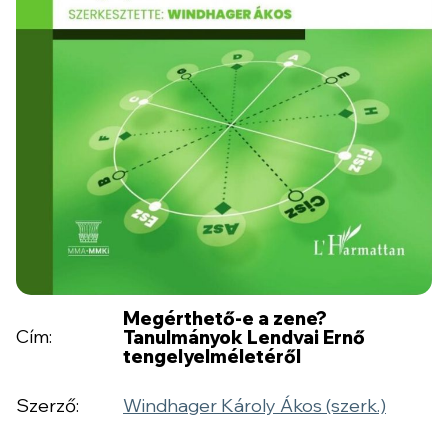
Megérthető-e a zene?
Cím:
Tanulmányok Lendvai Ernő
tengelyelméletéről
Szerző:
Windhager Károly Ákos (szerk.)