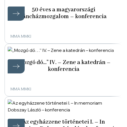
50 éves a magyarországi
táncházmozgalom – konferencia
MMA MMKI
„Mozgó dó…” IV. – Zene a katedrán –
konferencia
MMA MMKI
Az egyházzene történetei I. – In