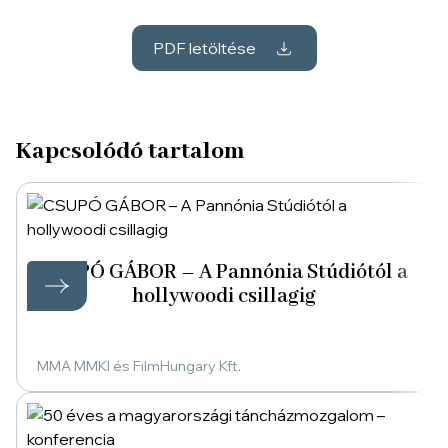
PDF letöltése
Kapcsolódó tartalom
CSUPÓ GÁBOR – A Pannónia Stúdiótól a
hollywoodi csillagig
MMA MMKI és FilmHungary Kft.