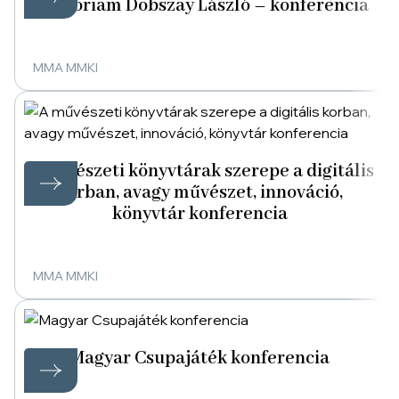
memoriam Dobszay László – konferencia
MMA MMKI
A művészeti könyvtárak szerepe a digitális
korban, avagy művészet, innováció,
könyvtár konferencia
MMA MMKI
Magyar Csupajáték konferencia