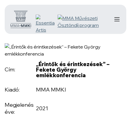
„Érintők és érintkezések” –
Cím:
Fekete György
emlékkonferencia
Kiadó:
MMA MMKI
Megjelenés
2021
éve: