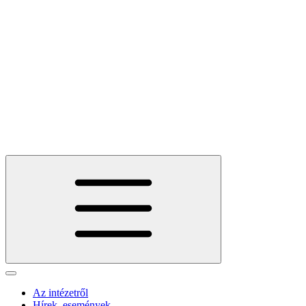
Az intézetről
Hírek, események