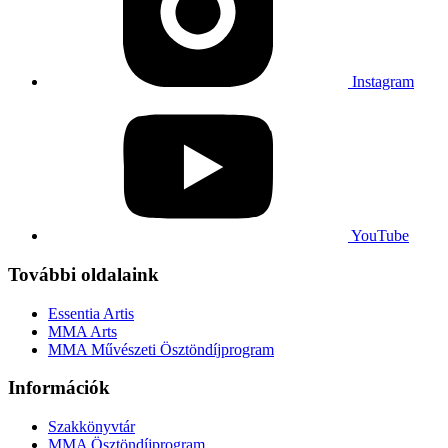
Instagram
YouTube
További oldalaink
Essentia Artis
MMA Arts
MMA Művészeti Ösztöndíjprogram
Információk
Szakkönyvtár
MMA Ösztöndíjprogram