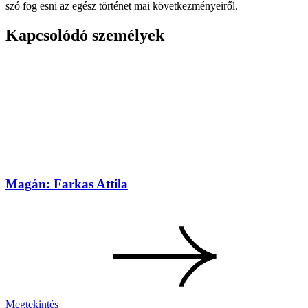
szó fog esni az egész történet mai következményeiről.
Kapcsolódó személyek
Magán: Farkas Attila
Megtekintés