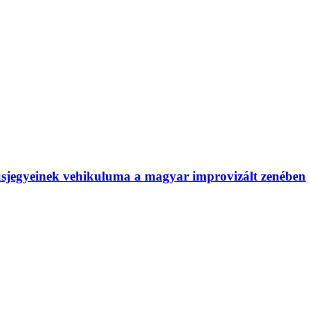
usjegyeinek vehikuluma a magyar improvizált zenében