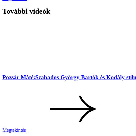
További videók
Pozsár Máté:Szabados György Bartók és Kodály stíl
Megtekintés