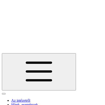
Az intézetről
Hírek, események