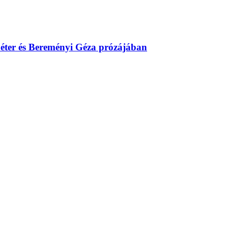
éter és Bereményi Géza prózájában