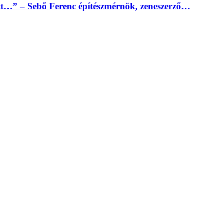
tt…” – Sebő Ferenc építészmérnök, zeneszerző…