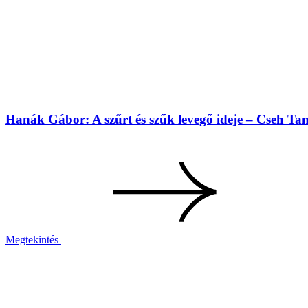
Hanák Gábor: A szűrt és szűk levegő ideje – Cseh T
Megtekintés