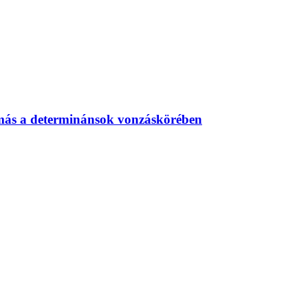
amás a determinánsok vonzáskörében