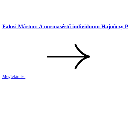
Falusi Márton: A normasértő individuum Hajnóczy P
Megtekintés