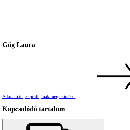
Góg Laura
A kutató teljes profiljának megtekintése
Kapcsolódó tartalom