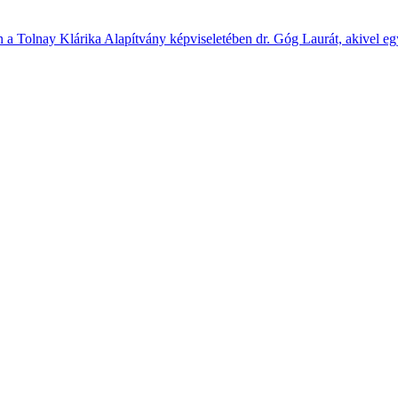
n a Tolnay Klárika Alapítvány képviseletében dr. Góg Laurát, akivel eg