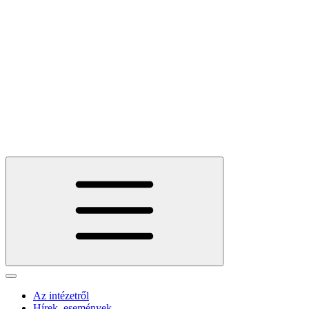
Az intézetről
Hírek, események