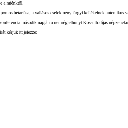
e a miénktől.
pontos betartása, a vallásos cselekmény tárgyi kellékeinek autentikus 
A konferencia második napján a nemrég elhunyt Kossuth-díjas népzeneku
át kérjük itt jelezze: