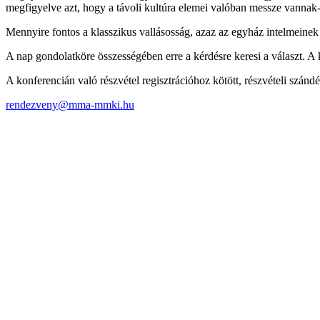
megfigyelve azt, hogy a távoli kultúra elemei valóban messze vannak-
Mennyire fontos a klasszikus vallásosság, azaz az egyház intelmeinek 
A nap gondolatköre összességében erre a kérdésre keresi a választ. 
A konferencián való részvétel regisztrációhoz kötött, részvételi szándék
rendezveny@mma-mmki.hu