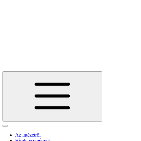
Az intézetről
Hírek, események