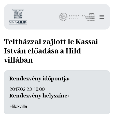
Teltházzal zajlott le Kassai
István előadása a Hild-
villában
Rendezvény időpontja:
2017.02.23. 18:00
Rendezvény helyszíne:
Hild-villa