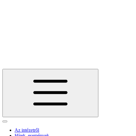
Az intézetről
Hírek, események